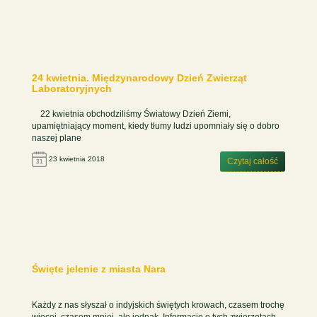
24 kwietnia. Międzynarodowy Dzień Zwierząt
Laboratoryjnych
22 kwietnia obchodziliśmy Światowy Dzień Ziemi,
upamiętniający moment, kiedy tłumy ludzi upomniały się o dobro
naszej plane
23 kwietnia 2018
Czytaj całość
Święte jelenie z miasta Nara
Każdy z nas słyszał o indyjskich świętych krowach, czasem trochę