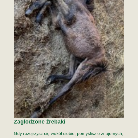
Zagłodzone źrebaki
Gdy rozejrzysz się wokół siebie, pomyślisz o znajomych,