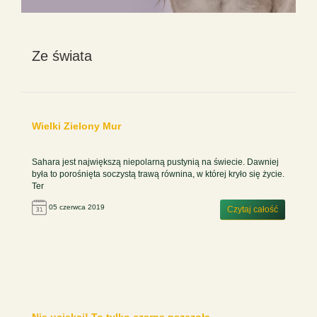
Ze świata
Wielki Zielony Mur
Sahara jest największą niepolarną pustynią na świecie. Dawniej
była to porośnięta soczystą trawą równina, w której kryło się życie.
Ter
05 czerwca 2019
Czytaj całość