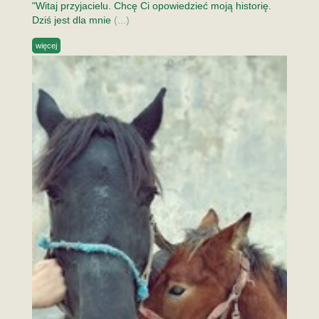
"Witaj przyjacielu. Chcę Ci opowiedzieć moją historię.
Dziś jest dla mnie
(...)
więcej