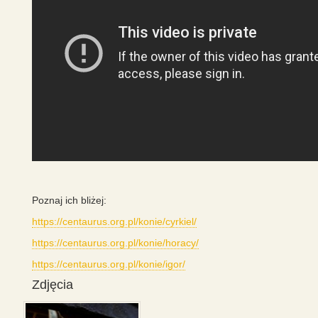
Poznaj ich bliżej:
https://centaurus.org.pl/konie/cyrkiel/
https://centaurus.org.pl/konie/horacy/
https://centaurus.org.pl/konie/igor/
Zdjęcia