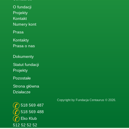
O fundacji
Projekty
Kontakt
Numery kont
Prasa
Kontakty
Prasa o nas
Dokumenty
Statut fundacji
Projekty
Pozostałe
Strona główna
Działacze
Copyright by Fundacja Centaurus © 2026.
518 569 487
518 569 488
Eko Klub
512 52 52 52