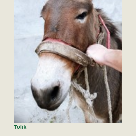
Tofik