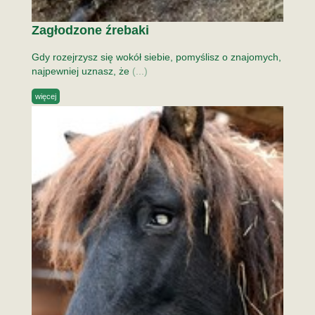
Zagłodzone źrebaki
Gdy rozejrzysz się wokół siebie, pomyślisz o znajomych,
najpewniej uznasz, że
(...)
więcej