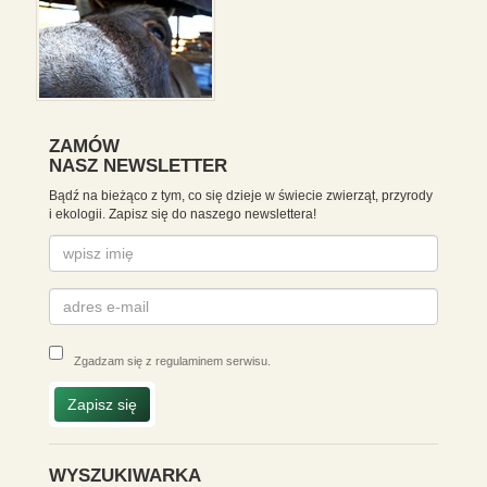
ZAMÓW
NASZ NEWSLETTER
Bądź na bieżąco z tym, co się dzieje w świecie zwierząt, przyrody
i ekologii. Zapisz się do naszego newslettera!
Zgadzam się z
regulaminem serwisu
.
Zapisz się
WYSZUKIWARKA