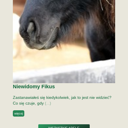
Niewidomy Fikus
Zastanawiałeś się kiedykolwiek, jak to jest nie widzieć?
Co się czuje, gdy
(...)
więcej