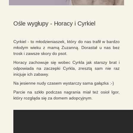
Ośle wygłupy - Horacy i Cyrkiel
Cyrkiel - to młodzieniaszek, który do nas trafił w bardzo
młodym wieku z mamą Zuzanną. Dorastał u nas bez
trosk i zawsze skory do psot.
H
oracy zachowuje się wobec Cyrkla jak starszy brat i
odpowiada na zaczepki Cyrkla, zresztą sam nie raz
inicjuje ich zabawy.
Na jesienne nudy czasem wystarczy sama gałązka :-)
Parcie na szkło podczas nagrania miał też osioł Igor,
który rozgląda się za domem adopcyjnym.