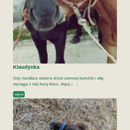
Klaudynka
Gdy handlarz otwiera drzwi ciemnej komórki i siłą
wyciąga z niej karą klacz, idący
(...)
więcej