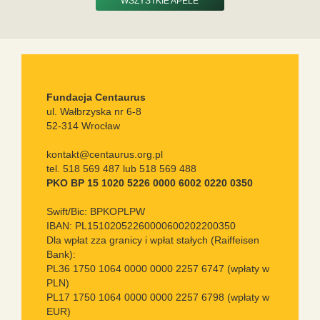
WSZYSTKIE APELE
Fundacja Centaurus
ul. Wałbrzyska nr 6-8
52-314 Wrocław
kontakt@centaurus.org.pl
tel. 518 569 487 lub 518 569 488
PKO BP 15 1020 5226 0000 6002 0220 0350
Swift/Bic: BPKOPLPW
IBAN: PL15102052260000600202200350
Dla wpłat zza granicy i wpłat stałych (Raiffeisen
Bank):
PL36 1750 1064 0000 0000 2257 6747 (wpłaty w
PLN)
PL17 1750 1064 0000 0000 2257 6798 (wpłaty w
EUR)