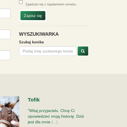
Zgadzam się z
regulaminem serwisu
.
Zapisz się
WYSZUKIWARKA
Szukaj konika
Tofik
"Witaj przyjacielu. Chcę Ci
opowiedzieć moją historię. Dziś
jest dla mnie
(...)