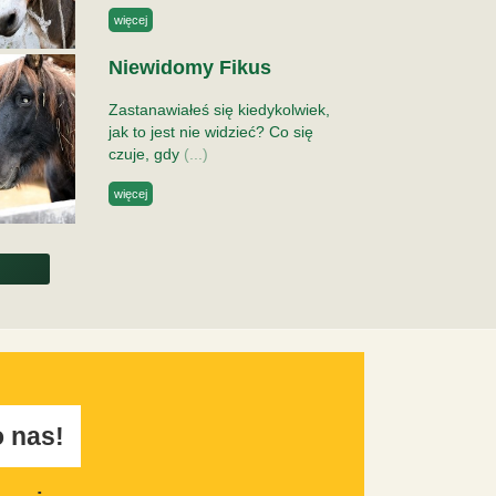
więcej
Niewidomy Fikus
Zastanawiałeś się kiedykolwiek,
jak to jest nie widzieć? Co się
czuje, gdy
(...)
więcej
 nas!