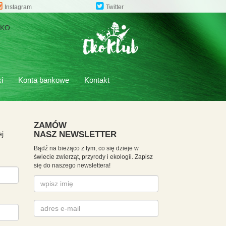
Instagram
Twitter
EKO
i
Konta bankowe
Kontakt
ZAMÓW
j
NASZ NEWSLETTER
Bądź na bieżąco z tym, co się dzieje w
świecie zwierząt, przyrody i ekologii. Zapisz
się do naszego newslettera!