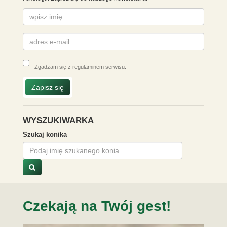
Zgadzam się z
regulaminem serwisu
.
Zapisz się
WYSZUKIWARKA
Szukaj konika
Czekają na Twój gest!