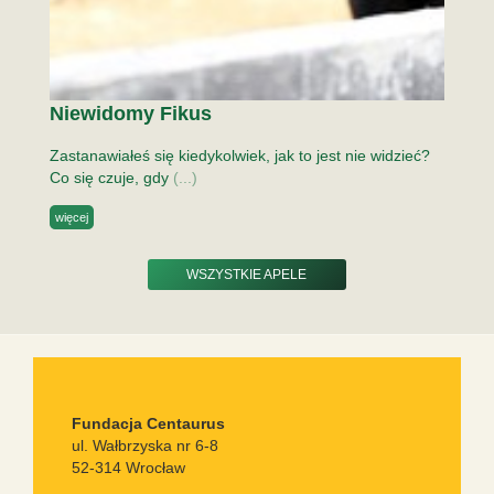
Niewidomy Fikus
Zastanawiałeś się kiedykolwiek, jak to jest nie widzieć?
Co się czuje, gdy
(...)
więcej
WSZYSTKIE APELE
Fundacja Centaurus
ul. Wałbrzyska nr 6-8
52-314 Wrocław