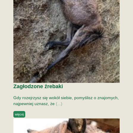
Zagłodzone źrebaki
Gdy rozejrzysz się wokół siebie, pomyślisz o znajomych,
najpewniej uznasz, że
(...)
więcej