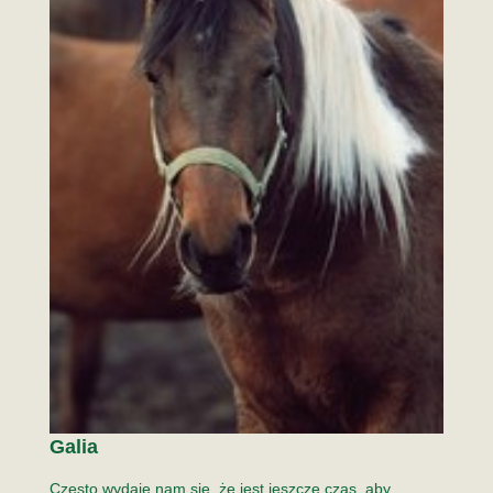
Galia
Często wydaje nam się, że jest jeszcze czas, aby