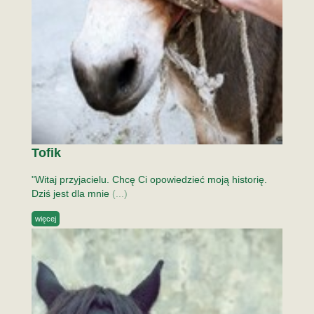
Tofik
"Witaj przyjacielu. Chcę Ci opowiedzieć moją historię.
Dziś jest dla mnie
(...)
więcej