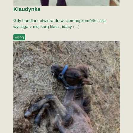
Klaudynka
Gdy handlarz otwiera drzwi ciemnej komórki i siłą
wyciąga z niej karą klacz, idący
(...)
więcej