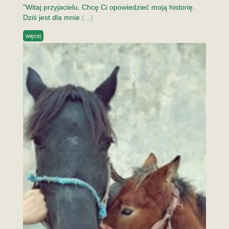
"Witaj przyjacielu. Chcę Ci opowiedzieć moją historię.
Dziś jest dla mnie
(...)
więcej