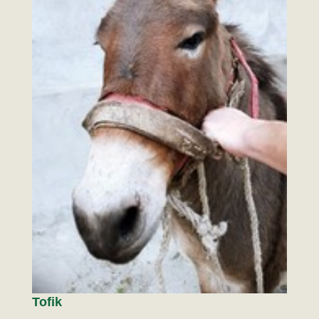
Tofik