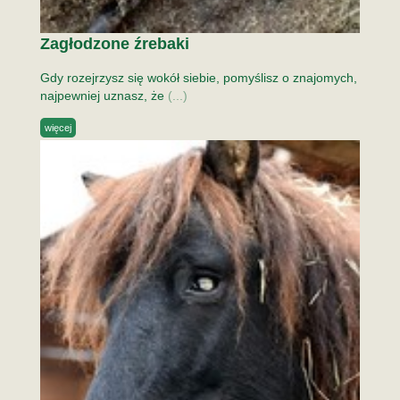
Zagłodzone źrebaki
Gdy rozejrzysz się wokół siebie, pomyślisz o znajomych,
najpewniej uznasz, że
(...)
więcej