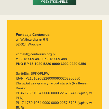
WSZYSTKIE APELE
Fundacja Centaurus
ul. Wałbrzyska nr 6-8
52-314 Wrocław
kontakt@centaurus.org.pl
tel. 518 569 487 lub 518 569 488
PKO BP 15 1020 5226 0000 6002 0220 0350
Swift/Bic: BPKOPLPW
IBAN: PL15102052260000600202200350
Dla wpłat zza granicy i wpłat stałych (Raiffeisen
Bank):
PL36 1750 1064 0000 0000 2257 6747 (wpłaty w
PLN)
PL17 1750 1064 0000 0000 2257 6798 (wpłaty w
EUR)