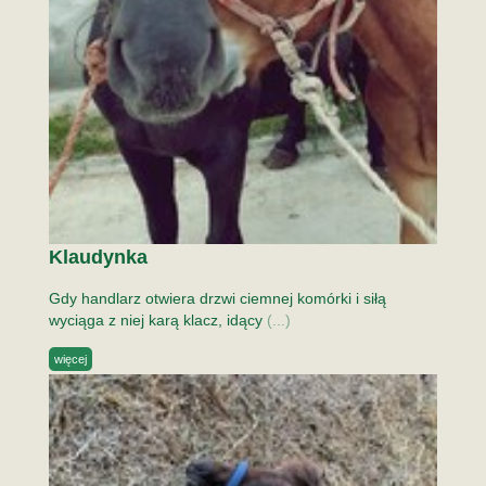
Klaudynka
Gdy handlarz otwiera drzwi ciemnej komórki i siłą
wyciąga z niej karą klacz, idący
(...)
więcej