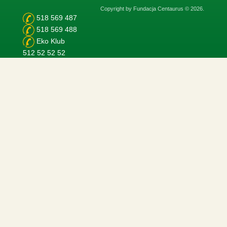
Copyright by Fundacja Centaurus © 2026.
518 569 487
518 569 488
Eko Klub
512 52 52 52