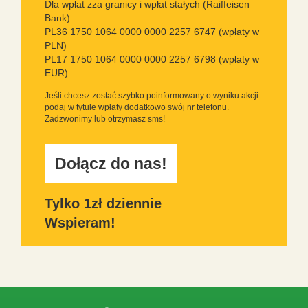
Dla wpłat zza granicy i wpłat stałych (Raiffeisen
Bank):
PL36 1750 1064 0000 0000 2257 6747 (wpłaty w
PLN)
PL17 1750 1064 0000 0000 2257 6798 (wpłaty w
EUR)
Jeśli chcesz zostać szybko poinformowany o wyniku akcji -
podaj w tytule wpłaty dodatkowo swój nr telefonu.
Zadzwonimy lub otrzymasz sms!
Dołącz do nas!
Tylko 1zł dziennie
Wspieram!