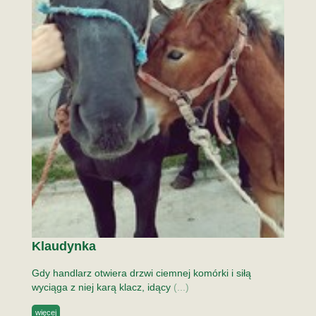
Klaudynka
Gdy handlarz otwiera drzwi ciemnej komórki i siłą
wyciąga z niej karą klacz, idący
(...)
więcej