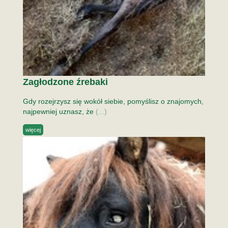
Zagłodzone źrebaki
Gdy rozejrzysz się wokół siebie, pomyślisz o znajomych,
najpewniej uznasz, że
(...)
więcej