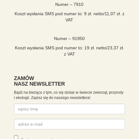
Numer – 7910
Koszt wysłania SMS pod numer to: 9 zł. netto/
11,07 zł. z
VAT
Numer – 91950
Koszt wysłania SMS pod numer to: 19 zł. netto/23,37 zł.
z VAT
ZAMÓW
NASZ NEWSLETTER
Bądź na bieżąco z tym, co się dzieje w świecie zwierząt, przyrody
i ekologii. Zapisz się do naszego newslettera!