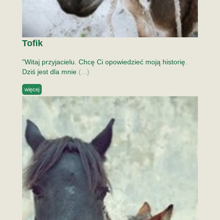
Tofik
"Witaj przyjacielu. Chcę Ci opowiedzieć moją historię.
Dziś jest dla mnie
(...)
więcej