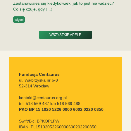
Zastanawiałeś się kiedykolwiek, jak to jest nie widzieć?
Co się czuje, gdy
(...)
więcej
WSZYSTKIE APELE
Fundacja Centaurus
ul. Wałbrzyska nr 6-8
52-314 Wrocław
kontakt@centaurus.org.pl
tel. 518 569 487 lub 518 569 488
PKO BP 15 1020 5226 0000 6002 0220 0350
Swift/Bic: BPKOPLPW
IBAN: PL15102052260000600202200350