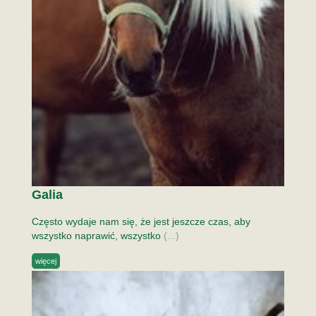
Galia
Często wydaje nam się, że jest jeszcze czas, aby
wszystko naprawić, wszystko
(...)
więcej