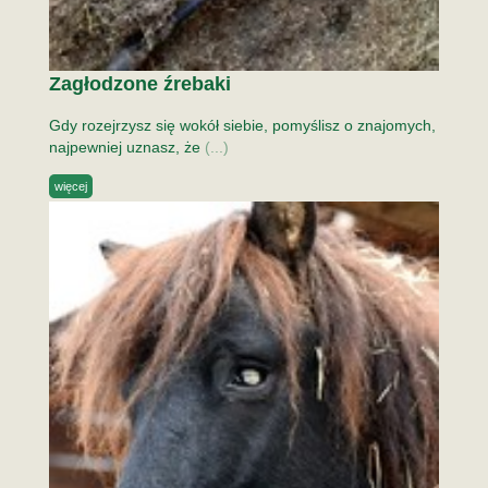
Zagłodzone źrebaki
Gdy rozejrzysz się wokół siebie, pomyślisz o znajomych,
najpewniej uznasz, że
(...)
więcej