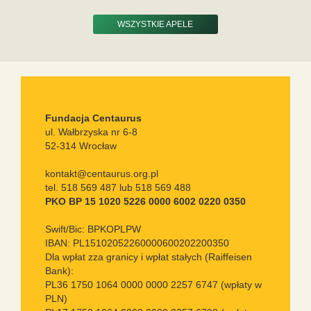
WSZYSTKIE APELE
Fundacja Centaurus
ul. Wałbrzyska nr 6-8
52-314 Wrocław
kontakt@centaurus.org.pl
tel. 518 569 487 lub 518 569 488
PKO BP 15 1020 5226 0000 6002 0220 0350
Swift/Bic: BPKOPLPW
IBAN: PL15102052260000600202200350
Dla wpłat zza granicy i wpłat stałych (Raiffeisen
Bank):
PL36 1750 1064 0000 0000 2257 6747 (wpłaty w
PLN)