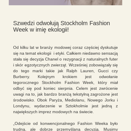
Szwedzi odwołują Stockholm Fashion
Week w imię ekologii!
Od kilku lat w branży modowej coraz częściej dyskutuje
się na temat ekologii i etyki. Całkiem niedawno sensacją
stała się decyzja Chanel o rezygnacji z naturalnych futer
i skór egzotycznych zwierząt. Wcześniej zobowiązały się
do tego marki takie jak Ralph Lauren, Gucci czy
Burberry. Kolejnym krokiem jest odwołanie
tegorocznego Stockholm Fashion Week, który miał
odbyć się pod koniec sierpnia. Celem jest zwrócenie
uwagi na to, jak bardzo branżą tekstylną zagrożone jest
środowisko. Obok Paryża, Mediolanu, Nowego Jorku i
Londynu, wydarzenie w Sztokholmie jest jedną z
największych imprez modowych na świecie.
„Odejście od konwencjonalnego Fashion Weeka było
trudną, ale dobrze przemyślaną decyzją. Musimy