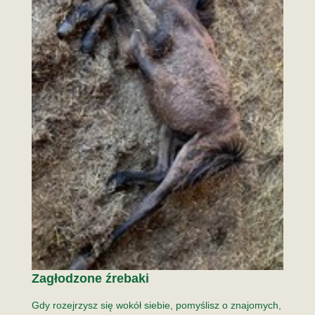
Zagłodzone źrebaki
Gdy rozejrzysz się wokół siebie, pomyślisz o znajomych,