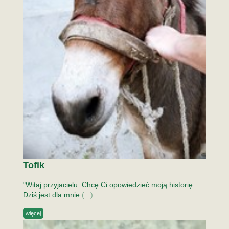
Tofik
"Witaj przyjacielu. Chcę Ci opowiedzieć moją historię.
Dziś jest dla mnie
(...)
więcej