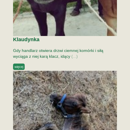
Klaudynka
Gdy handlarz otwiera drzwi ciemnej komórki i siłą
wyciąga z niej karą klacz, idący
(...)
więcej