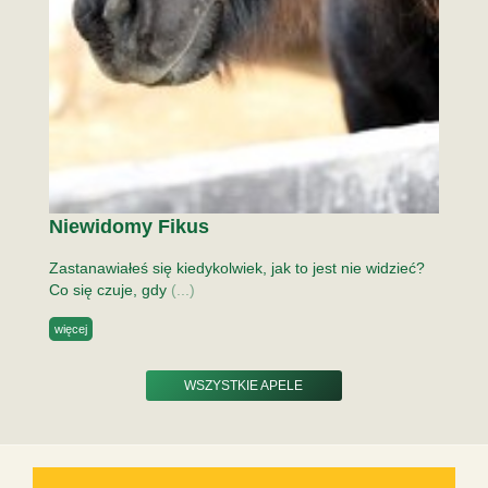
Niewidomy Fikus
Zastanawiałeś się kiedykolwiek, jak to jest nie widzieć?
Co się czuje, gdy
(...)
więcej
WSZYSTKIE APELE