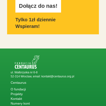
Dołącz do nas!
Tylko 1zł dziennie
Wspieram!
ul. Wałbrzyska nr 6-8
52-314 Wroclaw, email:
kontakt@centaurus.org.pl
Centaurus
O fundacji
Projekty
Kontakt
Numery kont