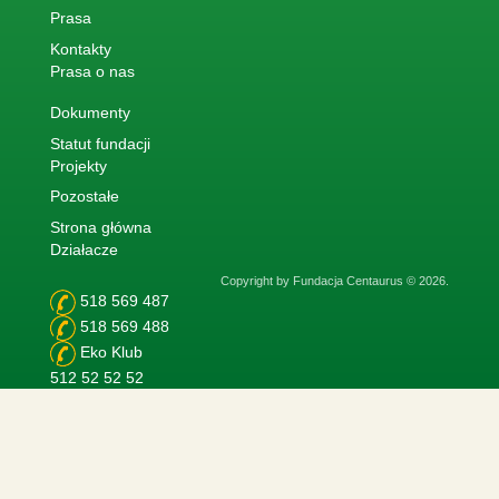
Prasa
Kontakty
Prasa o nas
Dokumenty
Statut fundacji
Projekty
Pozostałe
Strona główna
Działacze
Copyright by Fundacja Centaurus © 2026.
518 569 487
518 569 488
Eko Klub
512 52 52 52