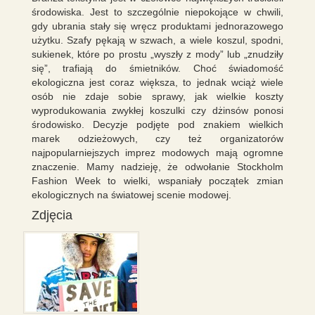
środowiska. Jest to szczególnie niepokojące w chwili,
gdy ubrania stały się wręcz produktami jednorazowego
użytku. Szafy pękają w szwach, a wiele koszul, spodni,
sukienek, które po prostu „wyszły z mody” lub „znudziły
się”, trafiają do śmietników. Choć świadomość
ekologiczna jest coraz większa, to jednak wciąż wiele
osób nie zdaje sobie sprawy, jak wielkie koszty
wyprodukowania zwykłej koszulki czy dżinsów ponosi
środowisko. Decyzje podjęte pod znakiem wielkich
marek odzieżowych, czy też organizatorów
najpopularniejszych imprez modowych mają ogromne
znaczenie. Mamy nadzieję, że odwołanie Stockholm
Fashion Week to wielki, wspaniały początek zmian
ekologicznych na światowej scenie modowej.
Zdjęcia