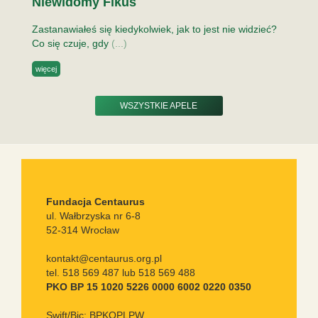
Niewidomy Fikus
Zastanawiałeś się kiedykolwiek, jak to jest nie widzieć?
Co się czuje, gdy
(...)
więcej
WSZYSTKIE APELE
Fundacja Centaurus
ul. Wałbrzyska nr 6-8
52-314 Wrocław
kontakt@centaurus.org.pl
tel. 518 569 487 lub 518 569 488
PKO BP 15 1020 5226 0000 6002 0220 0350
Swift/Bic: BPKOPLPW