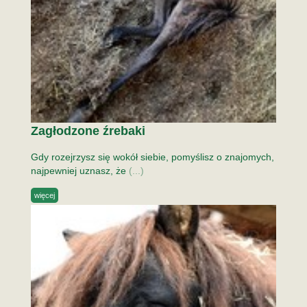
Zagłodzone źrebaki
Gdy rozejrzysz się wokół siebie, pomyślisz o znajomych,
najpewniej uznasz, że
(...)
więcej