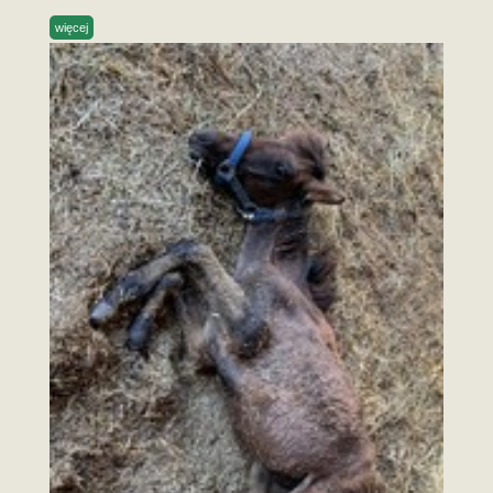
więcej