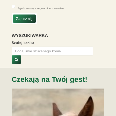
Zgadzam się z
regulaminem serwisu
.
Zapisz się
WYSZUKIWARKA
Szukaj konika
Czekają na Twój gest!