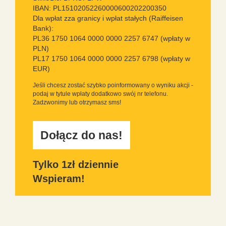
IBAN: PL15102052260000600202200350
Dla wpłat zza granicy i wpłat stałych (Raiffeisen
Bank):
PL36 1750 1064 0000 0000 2257 6747 (wpłaty w
PLN)
PL17 1750 1064 0000 0000 2257 6798 (wpłaty w
EUR)
Jeśli chcesz zostać szybko poinformowany o wyniku akcji -
podaj w tytule wpłaty dodatkowo swój nr telefonu.
Zadzwonimy lub otrzymasz sms!
Dołącz do nas!
Tylko 1zł dziennie
Wspieram!