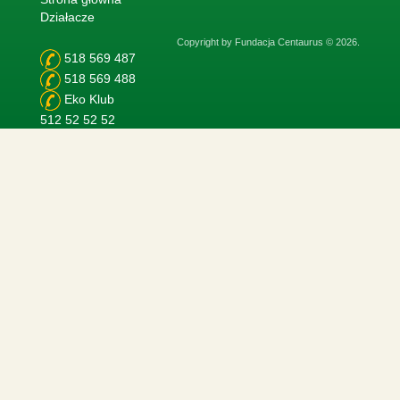
Działacze
Copyright by Fundacja Centaurus © 2026.
518 569 487
518 569 488
Eko Klub
512 52 52 52