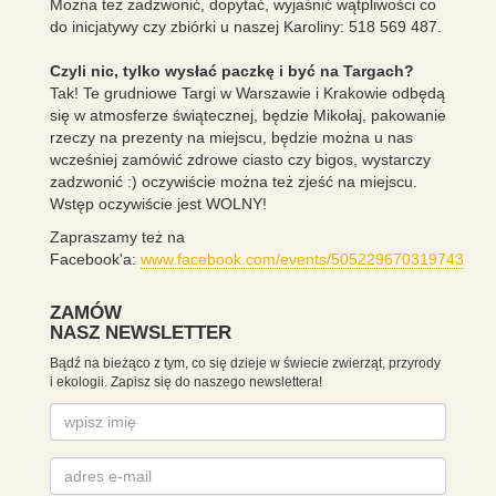
Można też zadzwonić, dopytać, wyjaśnić wątpliwości co
do inicjatywy czy zbiórki u naszej Karoliny: 518 569 487.
Czyli nic, tylko wysłać paczkę i być na Targach?
Tak! Te grudniowe Targi w Warszawie i Krakowie odbędą
się w atmosferze świątecznej, będzie Mikołaj, pakowanie
rzeczy na prezenty na miejscu, będzie można u nas
wcześniej zamówić zdrowe ciasto czy bigos, wystarczy
zadzwonić :) oczywiście można też zjeść na miejscu.
Wstęp oczywiście jest WOLNY!
Zapraszamy też na
Facebook'a:
www.facebook.com/events/505229670319743
ZAMÓW
NASZ NEWSLETTER
Bądź na bieżąco z tym, co się dzieje w świecie zwierząt, przyrody
i ekologii. Zapisz się do naszego newslettera!