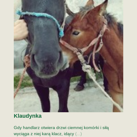
Klaudynka
Gdy handlarz otwiera drzwi ciemnej komórki i siłą
wyciąga z niej karą klacz, idący
(...)