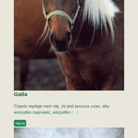
Galia
Często wydaje nam się, że jest jeszcze czas, aby
wszystko naprawić, wszystko
(...)
więcej