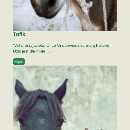
Tofik
"Witaj przyjacielu. Chcę Ci opowiedzieć moją historię.
Dziś jest dla mnie
(...)
więcej