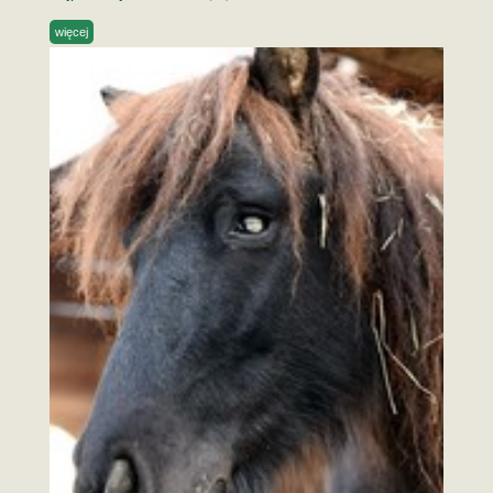
więcej