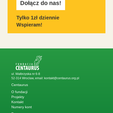
Dołącz do nas!
Tylko 1zł dziennie
Wspieram!
ul. Wałbrzyska nr 6-8
52-314 Wroclaw, email:
kontakt@centaurus.org.pl
Centaurus
O fundacji
Projekty
Kontakt
Numery kont