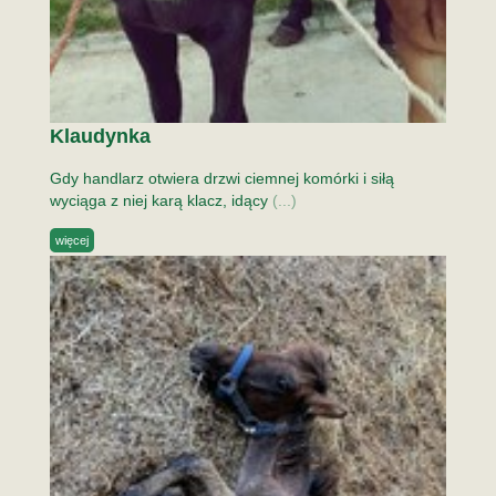
Klaudynka
Gdy handlarz otwiera drzwi ciemnej komórki i siłą
wyciąga z niej karą klacz, idący
(...)
więcej