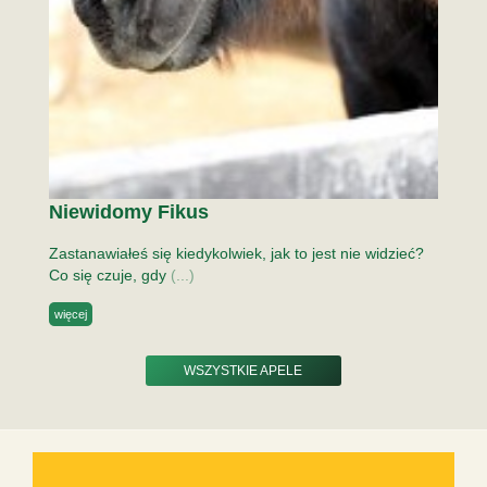
Niewidomy Fikus
Zastanawiałeś się kiedykolwiek, jak to jest nie widzieć?
Co się czuje, gdy
(...)
więcej
WSZYSTKIE APELE