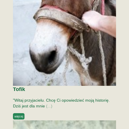
Tofik
"Witaj przyjacielu. Chcę Ci opowiedzieć moją historię.
Dziś jest dla mnie
(...)
więcej