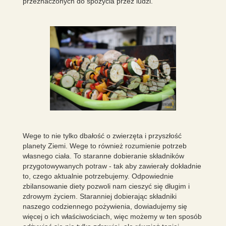
przeznaczonych do spożycia przez ludzi.
Wege to nie tylko dbałość o zwierzęta i przyszłość
planety Ziemi. Wege to również rozumienie potrzeb
własnego ciała. To staranne dobieranie składników
przygotowywanych potraw - tak aby zawierały dokładnie
to, czego aktualnie potrzebujemy. Odpowiednie
zbilansowanie diety pozwoli nam cieszyć się długim i
zdrowym życiem. Staranniej dobierając składniki
naszego codziennego pożywienia, dowiadujemy się
więcej o ich właściwościach, więc możemy w ten sposób