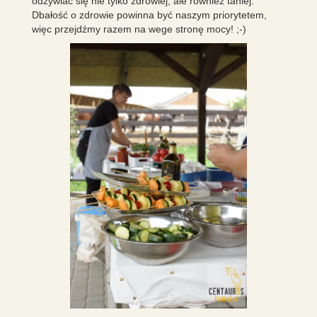
odżywiać się nie tylko zdrowiej, ale również taniej.
Dbałość o zdrowie powinna być naszym priorytetem,
więc przejdźmy razem na wege stronę mocy! ;-)