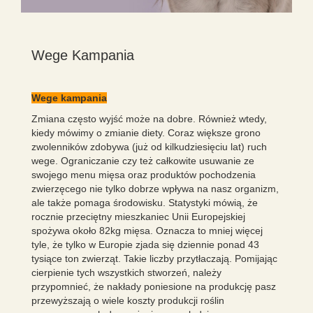
Wege Kampania
Wege kampania
Zmiana często wyjść może na dobre. Również wtedy,
kiedy mówimy o zmianie diety. Coraz większe grono
zwolenników zdobywa (już od kilkudziesięciu lat) ruch
wege. Ograniczanie czy też całkowite usuwanie ze
swojego menu mięsa oraz produktów pochodzenia
zwierzęcego nie tylko dobrze wpływa na nasz organizm,
ale także pomaga środowisku. Statystyki mówią, że
rocznie przeciętny mieszkaniec Unii Europejskiej
spożywa około 82kg mięsa. Oznacza to mniej więcej
tyle, że tylko w Europie zjada się dziennie ponad 43
tysiące ton zwierząt. Takie liczby przytłaczają. Pomijając
cierpienie tych wszystkich stworzeń, należy
przypomnieć, że nakłady poniesione na produkcję pasz
przewyższają o wiele koszty produkcji roślin